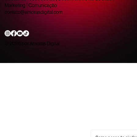
Marketing | Comunicação
contato@amorasdigital.com
© 2026 por Amoras Digital