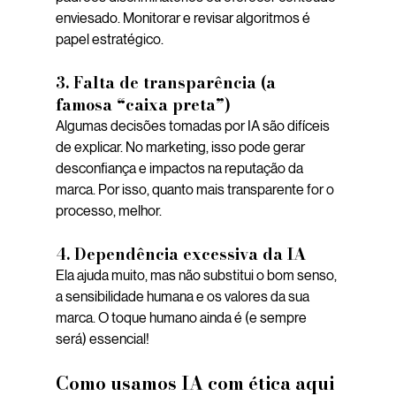
enviesado. Monitorar e revisar algoritmos é 
papel estratégico.
3. 
Falta de transparência (a 
famosa “caixa preta”)
Algumas decisões tomadas por IA são difíceis 
de explicar. No marketing, isso pode gerar 
desconfiança e impactos na reputação da 
marca. Por isso, quanto mais transparente for o 
processo, melhor.
4. 
Dependência excessiva da IA
Ela ajuda muito, mas não substitui o bom senso, 
a sensibilidade humana e os valores da sua 
marca. O toque humano ainda é (e sempre 
será) essencial!
Como usamos IA com ética aqui 