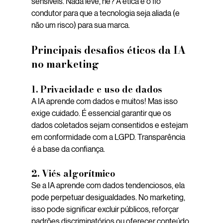
sensíveis. Nada leve, né? A ética é o fio 
condutor para que a tecnologia seja aliada (e 
não um risco) para sua marca.
Principais desafios éticos da IA 
no marketing
1. 
Privacidade e uso de dados
A IA aprende com dados e muitos! Mas isso 
exige cuidado. É essencial garantir que os 
dados coletados sejam consentidos e estejam 
em conformidade com a LGPD. Transparência 
é a base da confiança.
2. 
Viés algorítmico
Se a IA aprende com dados tendenciosos, ela 
pode perpetuar desigualdades. No marketing, 
isso pode significar excluir públicos, reforçar 
padrões discriminatórios ou oferecer conteúdo 