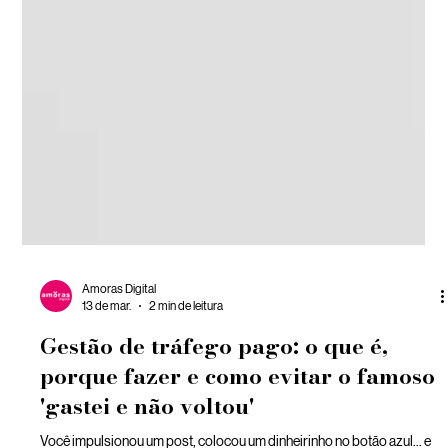
Amoras Digital
13 de mar.
2 min de leitura