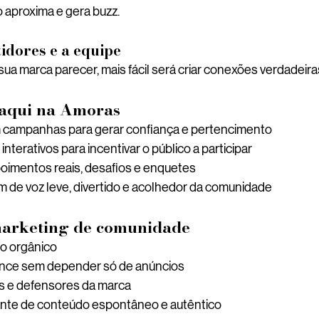
so aproxima e gera buzz.
tidores e a equipe
a marca parecer, mais fácil será criar conexões verdadeira
aqui na Amoras
ampanhas para gerar confiança e pertencimento
nterativos para incentivar o público a participar
imentos reais, desafios e enquetes
 de voz leve, divertido e acolhedor da comunidade
marketing de comunidade
o orgânico
nce sem depender só de anúncios
éis e defensores da marca
nte de conteúdo espontâneo e autêntico