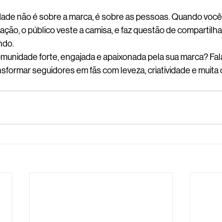
ade não é sobre a marca, é sobre as pessoas. Quando você 
iração, o público veste a camisa, e faz questão de compartilha
ndo.
munidade forte, engajada e apaixonada pela sua marca? Fal
ansformar seguidores em fãs com leveza, criatividade e muita