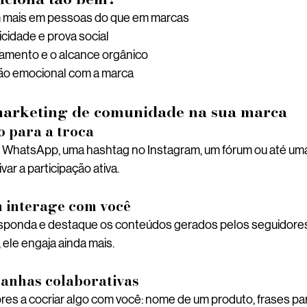
 mais em pessoas do que em marcas
cidade e prova social
amento e o alcance orgânico
ção emocional com a marca
marketing de comunidade na sua marca
o para a troca
WhatsApp, uma hashtag no Instagram, um fórum ou até uma s
var a participação ativa.
m interage com você
responda e destaque os conteúdos gerados pelos seguidore
, ele engaja ainda mais.
panhas colaborativas
es a cocriar algo com você: nome de um produto, frases par