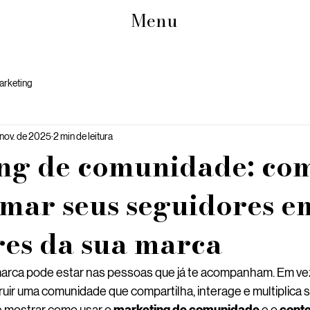
Menu
arketing
 nov. de 2025
2 min de leitura
ng de comunidade: co
rmar seus seguidores e
res da sua marca
marca pode estar nas pessoas que já te acompanham. Em vez 
truir uma comunidade que compartilha, interage e multiplic