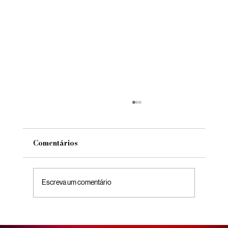
Comentários
Escreva um comentário
Gestão de tráfego pago: o que é,