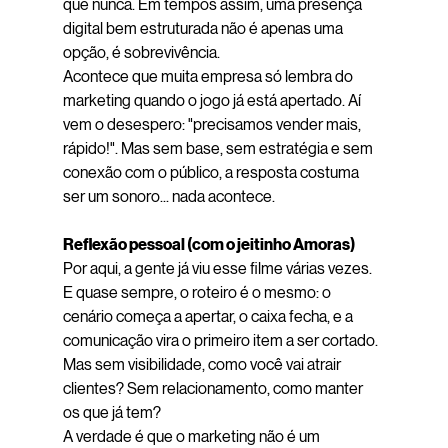
que nunca. Em tempos assim, uma presença 
digital bem estruturada não é apenas uma 
opção, é sobrevivência.
Acontece que muita empresa só lembra do 
marketing quando o jogo já está apertado. Aí 
vem o desespero: "precisamos vender mais, 
rápido!". Mas sem base, sem estratégia e sem 
conexão com o público, a resposta costuma 
ser um sonoro... nada acontece.
Reflexão pessoal (com o jeitinho Amoras)
Por aqui, a gente já viu esse filme várias vezes. 
E quase sempre, o roteiro é o mesmo: o 
cenário começa a apertar, o caixa fecha, e a 
comunicação vira o primeiro item a ser cortado. 
Mas sem visibilidade, como você vai atrair 
clientes? Sem relacionamento, como manter 
os que já tem?
A verdade é que o marketing não é um 