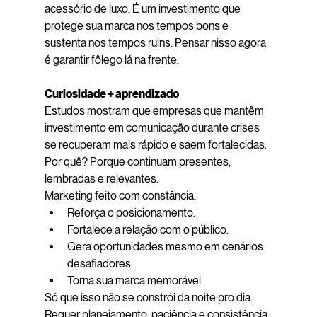
acessório de luxo. É um investimento que 
protege sua marca nos tempos bons e 
sustenta nos tempos ruins. Pensar nisso agora 
é garantir fôlego lá na frente.
Curiosidade + aprendizado
Estudos mostram que empresas que mantêm 
investimento em comunicação durante crises 
se recuperam mais rápido e saem fortalecidas. 
Por quê? Porque continuam presentes, 
lembradas e relevantes.
Marketing feito com constância:
Reforça o posicionamento.
Fortalece a relação com o público.
Gera oportunidades mesmo em cenários 
desafiadores.
Torna sua marca memorável.
Só que isso não se constrói da noite pro dia. 
Requer planejamento, paciência e consistência. 