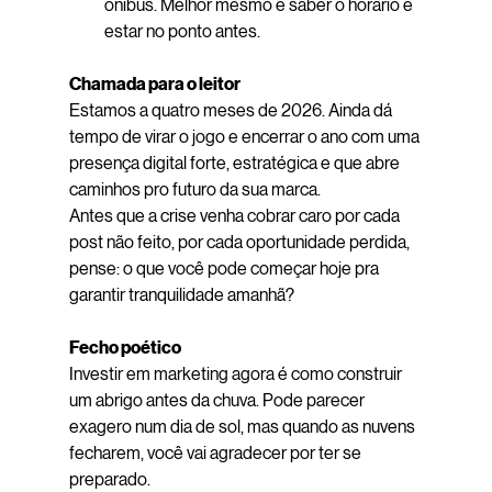
ônibus. Melhor mesmo é saber o horário e 
estar no ponto antes.
Chamada para o leitor
Estamos a quatro meses de 2026. Ainda dá 
tempo de virar o jogo e encerrar o ano com uma 
presença digital forte, estratégica e que abre 
caminhos pro futuro da sua marca.
Antes que a crise venha cobrar caro por cada 
post não feito, por cada oportunidade perdida, 
pense: o que você pode começar hoje pra 
garantir tranquilidade amanhã?
Fecho poético
Investir em marketing agora é como construir 
um abrigo antes da chuva. Pode parecer 
exagero num dia de sol, mas quando as nuvens 
fecharem, você vai agradecer por ter se 
preparado.