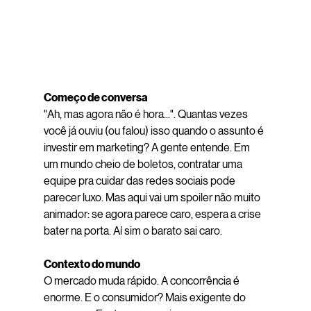
Começo de conversa
"Ah, mas agora não é hora...". Quantas vezes 
você já ouviu (ou falou) isso quando o assunto é 
investir em marketing? A gente entende. Em 
um mundo cheio de boletos, contratar uma 
equipe pra cuidar das redes sociais pode 
parecer luxo. Mas aqui vai um spoiler não muito 
animador: se agora parece caro, espera a crise 
bater na porta. Aí sim o barato sai caro.
Contexto do mundo
O mercado muda rápido. A concorrência é 
enorme. E o consumidor? Mais exigente do 