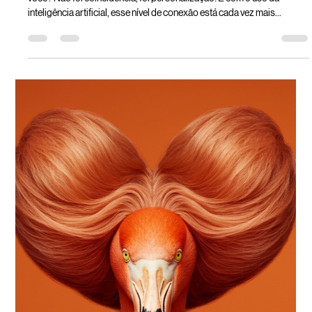
Amoras Digital
26 de set. de 2025
2 min de leitura