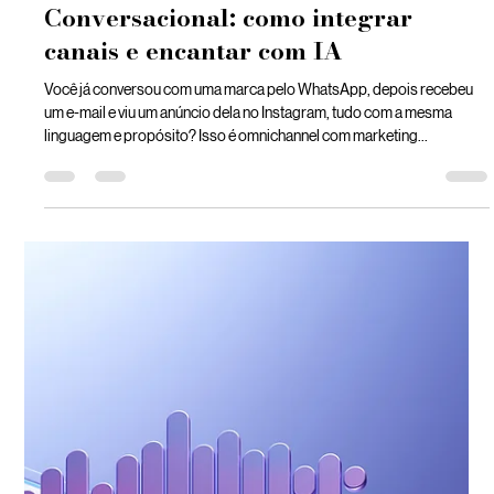
Amoras Digital
10 de out. de 2025
2 min de leitura
Omnichannel e Marketing
Conversacional: como integrar
canais e encantar com IA
Você já conversou com uma marca pelo WhatsApp, depois recebeu