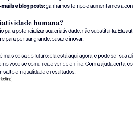
mails e blog posts:
 ganhamos tempo e aumentamos a con
criatividade humana?
io para potencializar sua criatividade, não substituí-la. Ela au
ivre para pensar grande, ousar e inovar.
é mais coisa do futuro: ela está aqui, agora, e pode ser sua al
omo você se comunica e vende online. Com a ajuda certa, c
 salto em qualidade e resultados.
rketing