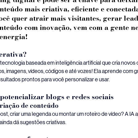
teúdo mais criativa, eficiente e conectad
ocê quer atrair mais visitantes, gerar lead
onteúdo com inovação, vem com a gente nes
 energia!
erativa?
tecnologia baseada em inteligência artificial que cria novos
s, imagens, vídeos, códigos e até vozes! Ela aprende com 
sultados prontos para você personalizar e usar.
otencializar blogs e redes sociais
criação de conteúdo
st, criar uma legenda ou montar um roteiro de vídeo? A IA aj
inda dá sugestões criativas.