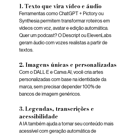
1. Texto que vira vídeo e áudio
Ferramentas como ChatGPT + Pictory ou 
Synthesia permitem transformar roteiros em 
vídeos com voz, avatar e edição automática. 
Quer um podcast? O Descript ou ElevenLabs 
geram áudio com vozes realistas a partir de 
textos.
2. Imagens únicas e personalizadas
Com o DALL·E e Canva AI, você cria artes 
personalizadas com base na identidade da 
marca, sem precisar depender 100% de 
bancos de imagem genéricos.
3. Legendas, transcrições e 
acessibilidade
A IA também ajuda a tornar seu conteúdo mais 
acessível com geração automática de 