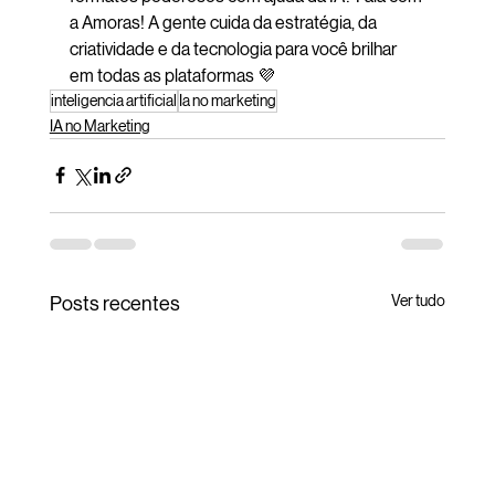
a Amoras! A gente cuida da estratégia, da 
criatividade e da tecnologia para você brilhar 
em todas as plataformas 💜
inteligencia artificial
Ia no marketing
IA no Marketing
Ver tudo
Posts recentes