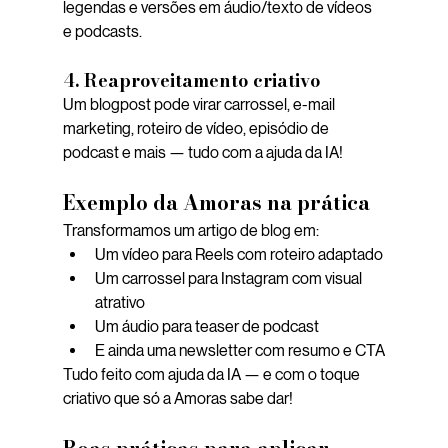
legendas e versões em áudio/texto de vídeos 
e podcasts.
4. Reaproveitamento criativo
Um blogpost pode virar carrossel, e-mail 
marketing, roteiro de vídeo, episódio de 
podcast e mais — tudo com a ajuda da IA!
Exemplo da Amoras na prática
Transformamos um artigo de blog em:
Um vídeo para Reels com roteiro adaptado
Um carrossel para Instagram com visual 
atrativo
Um áudio para teaser de podcast
E ainda uma newsletter com resumo e CTA
Tudo feito com ajuda da IA — e com o toque 
criativo que só a Amoras sabe dar!