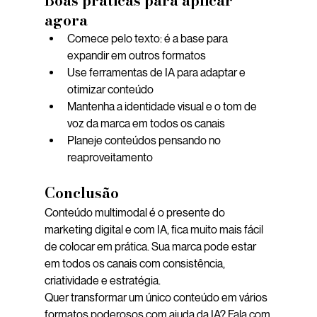
Boas práticas para aplicar 
agora
Comece pelo texto: é a base para 
expandir em outros formatos
Use ferramentas de IA para adaptar e 
otimizar conteúdo
Mantenha a identidade visual e o tom de 
voz da marca em todos os canais
Planeje conteúdos pensando no 
reaproveitamento
Conclusão
Conteúdo multimodal é o presente do 
marketing digital e com IA, fica muito mais fácil 
de colocar em prática. Sua marca pode estar 
em todos os canais com consistência, 
criatividade e estratégia.
Quer transformar um único conteúdo em vários 
formatos poderosos com ajuda da IA? Fala com 